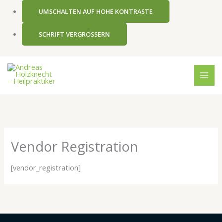
Zum
UMSCHALTEN AUF HOHE KONTRASTE
Inhalt
springen
SCHRIFT VERGRÖSSERN
Vendor Registration
[vendor_registration]