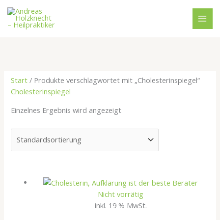
Zum
Inhalt
springen
Start
/ Produkte verschlagwortet mit „Cholesterinspiegel“
Cholesterinspiegel
Einzelnes Ergebnis wird angezeigt
Nicht vorrätig
inkl. 19 % MwSt.