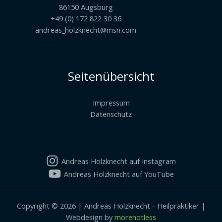
86150 Augsburg
+49 (0) 172 822 30 36
andreas_holzknecht@msn.com
Seitenübersicht
Impressum
Datenschutz
Andreas Holzknecht auf Instagram
Andreas Holzknecht auf YouTube
Copyright © 2026 | Andreas Holzknecht - Heilpraktiker |
Webdesign by
morenotless