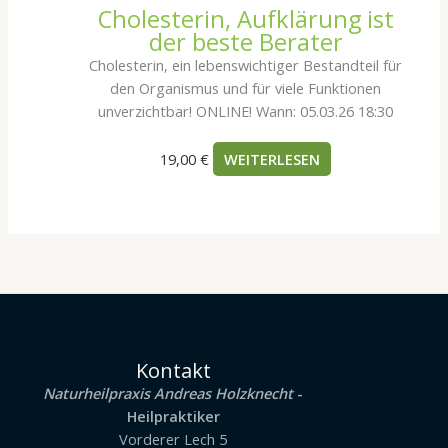
Cholesterin, Aufklärung ist
der beste Berater
Cholesterin, ein lebenswichtiger Bestandteil für
den Organismus und für viele Funktionen
unverzichtbar! ONLINE! Wann: 05.03.26 18:30
19,00
€
WEITERLESEN
Kontakt
Naturheilpraxis Andreas Holzknecht
-
Heilpraktiker
Vorderer Lech 5