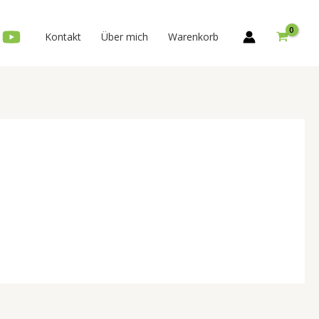
Kontakt
Über mich
Warenkorb