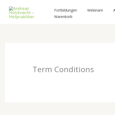
Zum
Inhalt
Fortbildungen
Webinare
A
springen
Warenkorb
Term Conditions